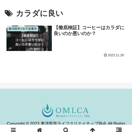
カラダに良い
【徹底検証】コーヒーはカラダに
東洋医学×分子栄養学
良いのか悪いのか？
2023.11.28
Copyright © 2023 東洋医学ライフクリエイティブ協会 All Rights
Reserved.