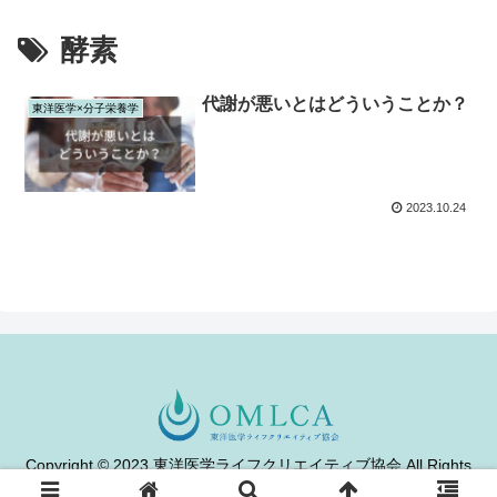
酵素
代謝が悪いとはどういうことか？
東洋医学×分子栄養学
2023.10.24
Copyright © 2023 東洋医学ライフクリエイティブ協会 All Rights
Reserved.