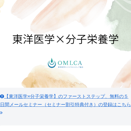
【東洋医学×分子栄養学】のファーストステップ、無料の５
日間メールセミナー（セミナー割引特典付き）の登録はこちら