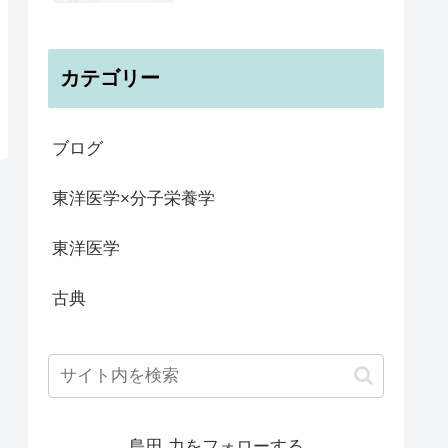
カテゴリー
ブログ
東洋医学×分子栄養学
東洋医学
古典
島田 力をフォローする