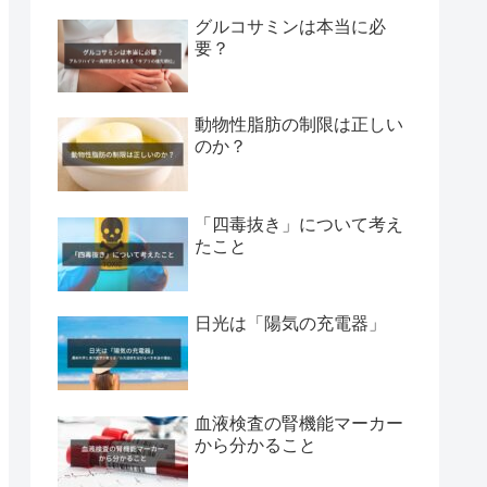
グルコサミンは本当に必
要？
動物性脂肪の制限は正しい
のか？
「四毒抜き」について考え
たこと
日光は「陽気の充電器」
血液検査の腎機能マーカー
から分かること