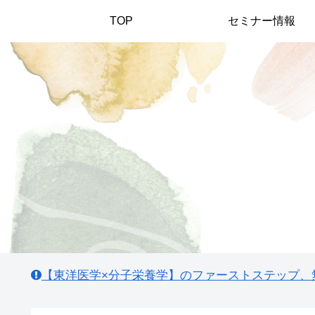
TOP
セミナー情報
【東洋医学×分子栄養学】のファーストステップ、