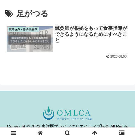
足がつる
鍼灸師が根拠をもって食事指導が
東洋医学×分子栄養学
できるようになるためにすべきこ
と
2023.08.08
Copyright © 2023 東洋医学ライフクリエイティブ協会 All Rights
Reserved.