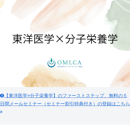
【東洋医学×分子栄養学】のファーストステップ、無料の５
日間メールセミナー（セミナー割引特典付き）の登録はこちら