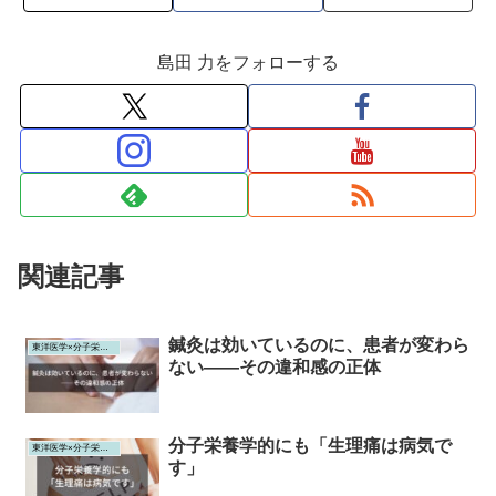
島田 力をフォローする
関連記事
鍼灸は効いているのに、患者が変わら
東洋医学×分子栄養学
ない——その違和感の正体
分子栄養学的にも「生理痛は病気で
東洋医学×分子栄養学
す」