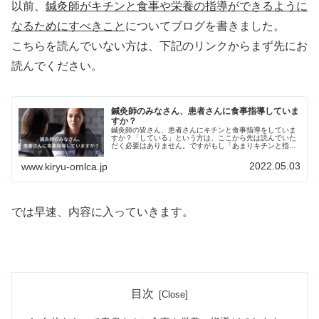
以前、
鍼灸師がキチンと食事や栄養の指導ができるように
なるためにすべきこと
についてブログを書きました。
こちらを読んでいない方は、下記のリンクからまず先にお
読んでください。
鍼灸師のみなさん、患者さんに食事指導していま
すか？
鍼灸師の皆さん、患者さんにキチンと食事指導をしていま
すか？「している」という方は、ここから先は読んでいた
だく必要はありません。ですがもし「あまりキチンと指導
できていないなぁ」という方は、頑張ってこの先を読んで
みてください（笑）必ずやメリット...
2022.05.03
www.kiryu-omlca.jp
では早速、内容に入っていきます。
目次