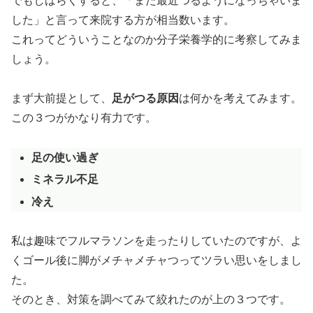
でもしばらくすると、「また最近つるようになっちゃいま
した」と言って来院する方が相当数います。
これってどういうことなのか分子栄養学的に考察してみま
しょう。
まず大前提として、
足がつる原因
は何かを考えてみます。
この３つがかなり有力です。
足の使い過ぎ
ミネラル不足
冷え
私は趣味でフルマラソンを走ったりしていたのですが、よ
くゴール後に脚がメチャメチャつってツラい思いをしまし
た。
そのとき、対策を調べてみて絞れたのが上の３つです。