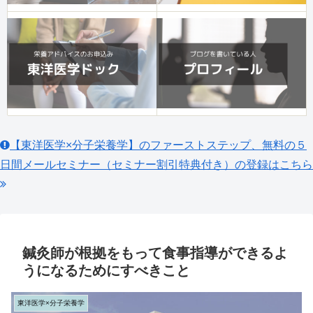
【東洋医学×分子栄養学】のファーストステップ、無料の５
日間メールセミナー（セミナー割引特典付き）の登録はこちら
鍼灸師が根拠をもって食事指導ができるよ
うになるためにすべきこと
東洋医学×分子栄養学