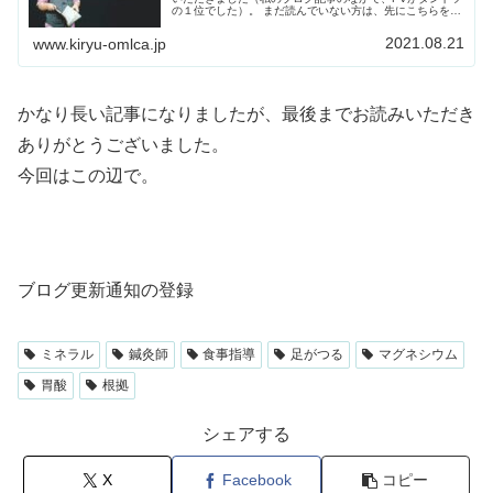
の１位でした）。 まだ読んでいない方は、先にこちらをチ
ェックしてみてください。今回、その後に私が読んだ本の
中で分子栄養学を独学し...
2021.08.21
www.kiryu-omlca.jp
かなり長い記事になりましたが、最後までお読みいただき
ありがとうございました。
今回はこの辺で。
ブログ更新通知の登録
ミネラル
鍼灸師
食事指導
足がつる
マグネシウム
胃酸
根拠
シェアする
X
Facebook
コピー