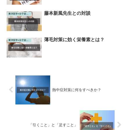
藤本新風先生との対談
東洋医学×分子栄養学
薄毛対策に効く栄養素とは？
東洋医学×分子栄養学
熱中症対策に何をすべきか？
「引くこと」と「足すこと」