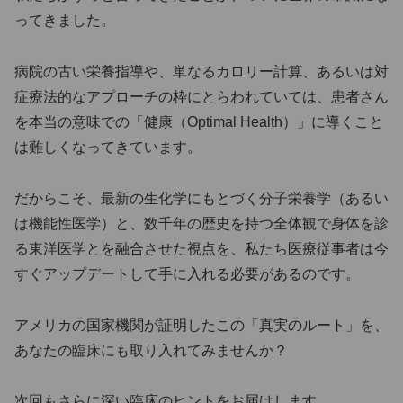
ってきました。
病院の古い栄養指導や、単なるカロリー計算、あるいは対
症療法的なアプローチの枠にとらわれていては、患者さん
を本当の意味での「健康（Optimal Health）」に導くこと
は難しくなってきています。
だからこそ、最新の生化学にもとづく分子栄養学（あるい
は機能性医学）と、数千年の歴史を持つ全体観で身体を診
る東洋医学とを融合させた視点を、私たち医療従事者は今
すぐアップデートして手に入れる必要があるのです。
アメリカの国家機関が証明したこの「真実のルート」を、
あなたの臨床にも取り入れてみませんか？
次回もさらに深い臨床のヒントをお届けします。