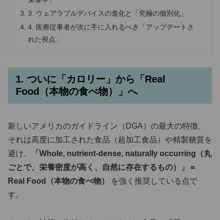
3. ウェアラブルデバイスの進化と「究極の個別化」
4. 医療従事者が次に手に入れるべき「アップデートさ
れた視点」
1. ついに「カロリー」から「Real
Food（本物の食べ物）」へ
新しいアメリカのガイドライン（DGA）の最大の特徴、
それは高度に加工された食品（超加工食品）や精製糖質を
避け、
「Whole, nutrient-dense, naturally occurring（丸
ごとで、栄養密度が高く、自然に存在するもの）」＝
Real Food（本物の食べ物）
を強く推奨している点で
す。