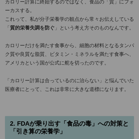
カロリー計算に終始するのではなく、食品の「質」にフォ
ーカスする。
これって、私が分子栄養学の観点から常々お伝えしている
「
質的栄養失調を防ぐ
」という考え方そのものなんです。
カロリーだけを満たす食事から、細胞の材料となるタンパ
ク質や良質な脂質、ビタミン・ミネラルを満たす食事へ、
アメリカという国が公式に舵を切ったのです。
「カロリー計算は合っているのに治らない」と悩んでいた
医療者にとって、これは非常に大きな道標になります。
2. FDAが乗り出す「食品の毒」への対策と
「引き算の栄養学」