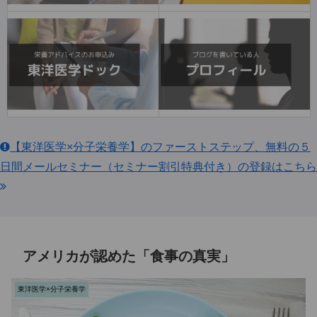
【東洋医学×分子栄養学】のファーストステップ、無料の５
日間メールセミナー（セミナー割引特典付き）の登録はこちら
アメリカが認めた「食事の真実」
東洋医学×分子栄養学