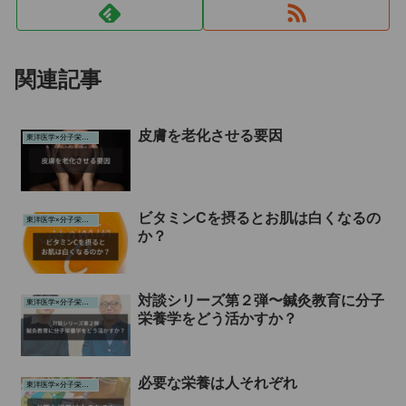
関連記事
皮膚を老化させる要因
東洋医学×分子栄養学
ビタミンCを摂るとお肌は白くなるの
東洋医学×分子栄養学
か？
対談シリーズ第２弾〜鍼灸教育に分子
東洋医学×分子栄養学
栄養学をどう活かすか？
必要な栄養は人それぞれ
東洋医学×分子栄養学