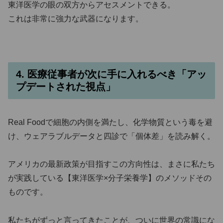
東洋医学の眼の双方からアセスメントできる。
これは非常に強力な武器になります。
4. 医療従事者が次に手に入れるべき「アッ
プデートされた視点」
Real Foodで細胞の内側を満たし、化学物質という毒を避
け、ウェアラブルデータと四診で「個体差」を読み解く。
アメリカの最新政策が目指すこの方向性は、まさに私たち
が実践している【東洋医学×分子栄養学】のメソッドその
ものです。
私たちがずっと言ってきたことが、ついに世界の常識にな