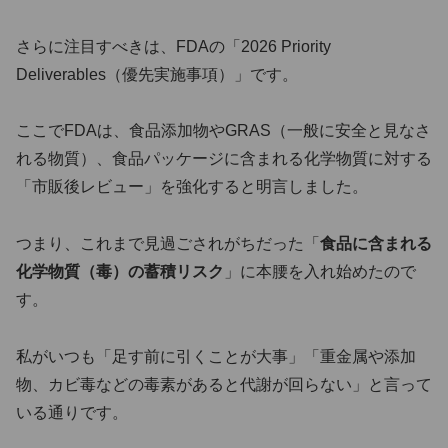
さらに注目すべきは、FDAの「2026 Priority
Deliverables（優先実施事項）」です。
ここでFDAは、食品添加物やGRAS（一般に安全と見なさ
れる物質）、食品パッケージに含まれる化学物質に対する
「市販後レビュー」を強化すると明言しました。
つまり、これまで見過ごされがちだった「
食品に含まれる
化学物質（毒）の蓄積リスク
」に本腰を入れ始めたので
す。
私がいつも「足す前に引くことが大事」「重金属や添加
物、カビ毒などの毒素があると代謝が回らない」と言って
いる通りです。