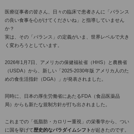
医療従事者の皆さん、日々の臨床で患者さんに「バランス
の良い食事を心がけてくださいね」と指導していません
か？
実は、その「バランス」の定義がいま、世界レベルで大き
く変わろうとしています。
2026年1月7日、アメリカの保健福祉省（HHS）と農務省
（USDA）から、新しい「2025-2030年版 アメリカ人のた
めの食生活指針（DGA）」が発表されました。
同時に、日本の厚生労働省にあたるFDA（食品医薬品
局）からも新たな規制方針が打ち出されました。
これまでの「低脂肪・カロリー重視」の栄養学から、つい
に国を挙げて
歴史的なパラダイムシフト
が起きたのです。